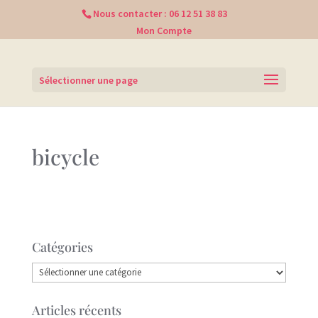
Nous contacter :
06 12 51 38 83
Mon Compte
Sélectionner une page
bicycle
Catégories
Catégories
Articles récents