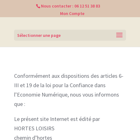
Nous contacter :
06 12 51 38 83
Mon Compte
Sélectionner une page
Conformément aux dispositions des articles 6-
III et 19 de la loi pour la Confiance dans
l’Economie Numérique, nous vous informons
que :
Le présent site Internet est édité par
HORTES LOISIRS
chemin d’hortes