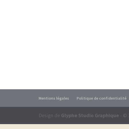
Mentions légales
Politique de confidentialité
Design de
Glyphe Studio Graphique
- © 