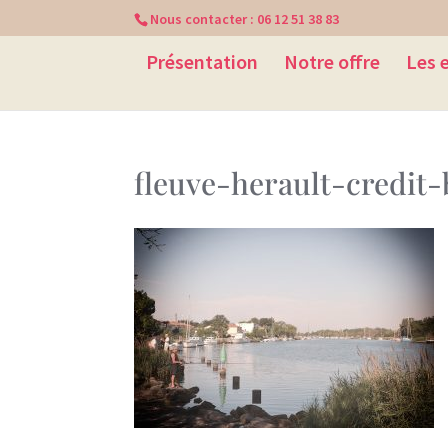
Nous contacter :
06 12 51 38 83
Présentation
Notre offre
Les 
fleuve-herault-credit