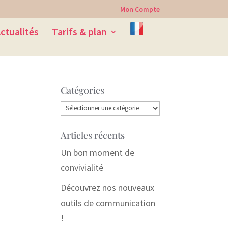
Mon Compte
ctualités
Tarifs & plan
Catégories
Catégories
Articles récents
Un bon moment de
convivialité
Découvrez nos nouveaux
outils de communication
!