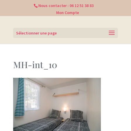
Nous contacter :
06 12 51 38 83
Mon Compte
Sélectionner une page
MH-int_10