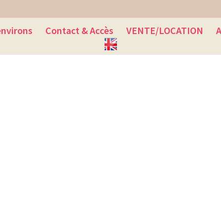
environs
Contact & Accès
VENTE/LOCATION
A