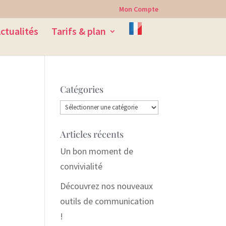
Mon Compte
ctualités
Tarifs & plan
Catégories
Catégories
Articles récents
Un bon moment de
convivialité
Découvrez nos nouveaux
outils de communication
!