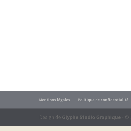
Mentions légales
Politique de confidentialité
Design de
Glyphe Studio Graphique
- © 