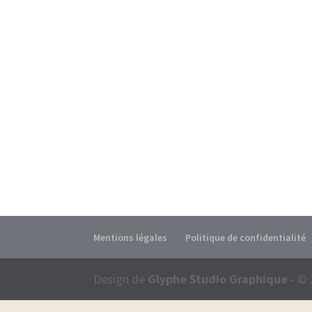
Mentions légales
Politique de confidentialité
Design de
Glyphe Studio Graphique
- © 