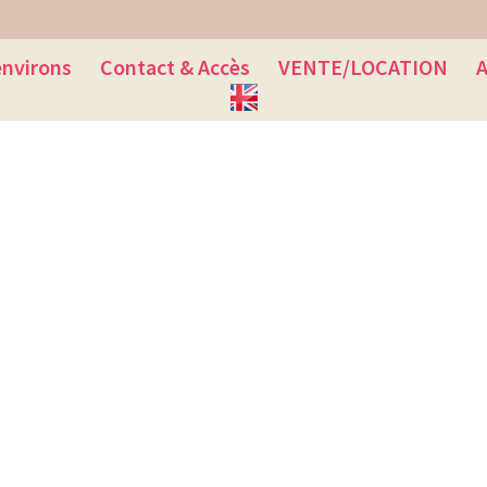
environs
Contact & Accès
VENTE/LOCATION
A