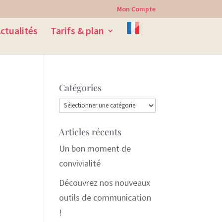
Mon Compte
ctualités
Tarifs & plan
Catégories
Catégories
Articles récents
Un bon moment de
convivialité
Découvrez nos nouveaux
outils de communication
!