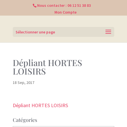
Nous contacter :
06 12 51 38 83
Mon Compte
Sélectionner une page
Dépliant HORTES
LOISIRS
18 Sep, 2017
Dépliant HORTES LOISIRS
Catégories